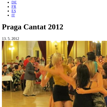
DE
FR
ES
IT
Praga Cantat 2012
13. 5. 2012