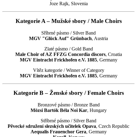
Joze Rajk, Slovenia
Kategorie A – Mužské sbory / Male Choirs
Sříbrné pásmo / Silver Band
MGV "Glück Auf" Grünbach
, Austria
Zlaté pásmo / Gold Band
Male Choir of AZ FFZG Concordia discors
, Croatia
MGV Eintracht Frickhofen e.V. 1885
, Germany
Vítěz kategorie / Winner of Category
MGV Eintracht Frickhofen e.V. 1885
, Germany
Kategorie B – Ženské sbory / Female Choirs
Bronzové pásmo / Bronze Band
Mözsi Bartók Béla Noi Kar
, Hungary
Stříbrné pásmo / Silver Band
Pěvecké sdružení slezských učitelek Opava
, Czech Republic
Aequalis Frauenchor Gera
, Germany