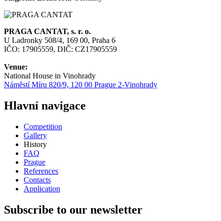
PRAGA CANTAT, s. r. o.
U Ladronky 508/4, 169 00, Praha 6
IČO: 17905559, DIČ: CZ17905559
Venue:
National House in Vinohrady
Náměstí Míru 820/9, 120 00 Prague 2-Vinohrady
Hlavní navigace
Competition
Gallery
History
FAQ
Prague
References
Contacts
Application
Subscribe to our newsletter