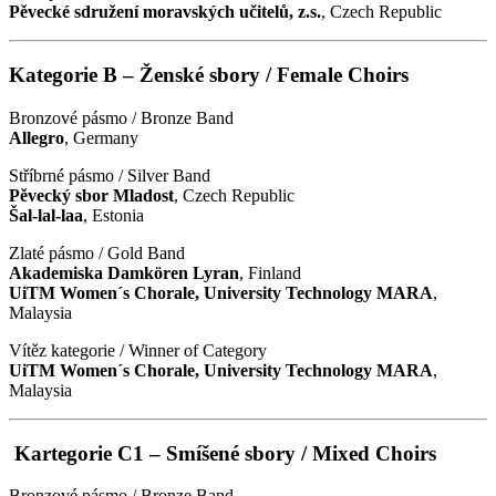
Pěvecké sdružení moravských učitelů, z.s.
, Czech Republic
Kategorie B – Ženské sbory / Female Choirs
Bronzové pásmo / Bronze Band
Allegro
, Germany
Stříbrné pásmo / Silver Band
Pěvecký sbor Mladost
, Czech Republic
Šal-lal-laa
, Estonia
Zlaté pásmo / Gold Band
Akademiska Damkören Lyran
, Finland
UiTM Women´s Chorale, University Technology MARA
,
Malaysia
Vítěz kategorie / Winner of Category
UiTM Women´s Chorale, University Technology MARA
,
Malaysia
Kartegorie C1 – Smíšené sbory / Mixed Choirs
Bronzové pásmo / Bronze Band