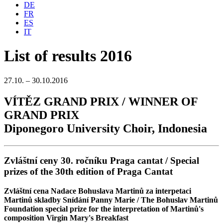
DE
FR
ES
IT
List of results 2016
27.10. – 30.10.2016
VÍTĚZ GRAND PRIX / WINNER OF
GRAND PRIX
Diponegoro University Choir, Indonesia
Zvláštní ceny 30. ročníku Praga cantat / Special
prizes of the 30th edition of Praga Cantat
Zvláštní cena Nadace Bohuslava Martinů za interpetaci
Martinů skladby Snídání Panny Marie / The Bohuslav Martinů
Foundation special prize for the interpretation of Martinů's
composition Virgin Mary's Breakfast