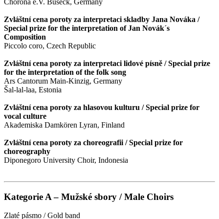
Chorona e.V. Buseck, Germany
Zvláštní cena poroty za interpretaci skladby Jana Nováka /
Special prize for the interpretation of Jan Novák´s
Composition
Piccolo coro, Czech Republic
Zvláštní cena poroty za interpretaci lidové písně / Special prize
for the interpretation of the folk song
Ars Cantorum Main-Kinzig, Germany
Šal-lal-laa, Estonia
Zvláštní cena poroty za hlasovou kulturu / Special prize for
vocal culture
Akademiska Damkören Lyran, Finland
Zvláštní cena poroty za choreografii / Special prize for
choreography
Diponegoro University Choir, Indonesia
Kategorie A – Mužské sbory / Male Choirs
Zlaté pásmo / Gold band