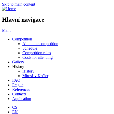
Skip to main content
Hlavní navigace
Menu
Competition
About the competition
Schedule
Competition rules
Costs for attending
Gallery
History
History
Miroslav Košler
FAQ
Prague
References
Contacts
Application
CS
EN