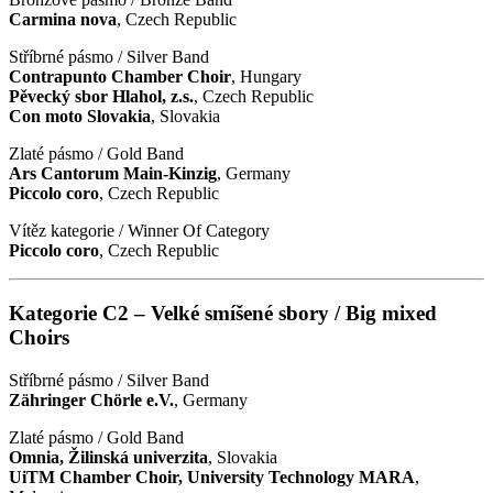
Carmina nova
, Czech Republic
Stříbrné pásmo / Silver Band
Contrapunto Chamber Choir
, Hungary
Pěvecký sbor Hlahol, z.s.
, Czech Republic
Con moto Slovakia
, Slovakia
Zlaté pásmo / Gold Band
Ars Cantorum Main-Kinzig
, Germany
Piccolo coro
, Czech Republic
Vítěz kategorie / Winner Of Category
Piccolo coro
, Czech Republic
Kategorie C2 – Velké smíšené sbory / Big mixed
Choirs
Stříbrné pásmo / Silver Band
Zähringer Chörle e.V.
, Germany
Zlaté pásmo / Gold Band
Omnia, Žilinská univerzita
, Slovakia
UiTM Chamber Choir, University Technology MARA
,